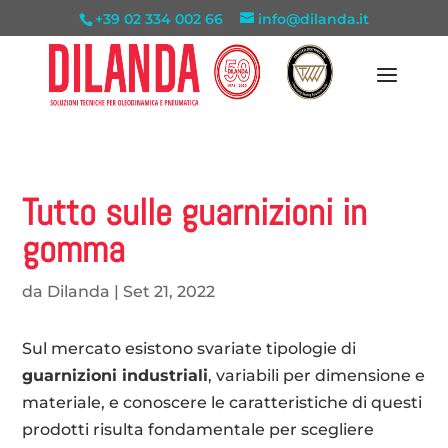
+39 02 334 002 66
info@dilanda.it
Tutto sulle guarnizioni in
gomma
da
Dilanda
|
Set 21, 2022
Sul mercato esistono svariate tipologie di
guarnizioni industriali
, variabili per dimensione e
materiale, e conoscere le caratteristiche di questi
prodotti risulta fondamentale per scegliere