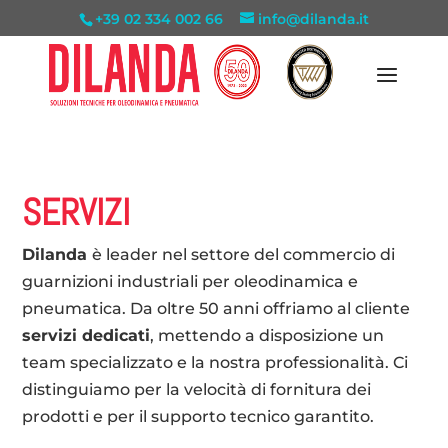
+39 02 334 002 66
info@dilanda.it
SERVIZI
Dilanda
è leader nel settore del commercio di
guarnizioni industriali per oleodinamica e
pneumatica. Da oltre 50 anni offriamo al cliente
servizi dedicati
, mettendo a disposizione un
team specializzato e la nostra professionalità. Ci
distinguiamo per la velocità di fornitura dei
prodotti e per il supporto tecnico garantito.