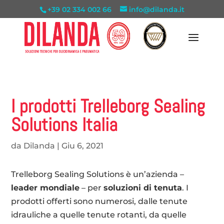
+39 02 334 002 66
info@dilanda.it
I prodotti Trelleborg Sealing
Solutions Italia
da
Dilanda
|
Giu 6, 2021
Trelleborg Sealing Solutions è un’azienda –
leader mondiale
– per
soluzioni di tenuta
. I
prodotti offerti sono numerosi, dalle tenute
idrauliche a quelle tenute rotanti, da quelle