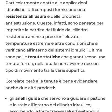
Particolarmente adatte alle applicazioni
idrauliche, tali composti forniscono una
resistenza all’usura
e delle proprietà
antiestrusione. Queste, infatti, sono pensate per
impedire la perdita del fluido dal cilindro,
resistendo anche a pressioni elevate,
temperature estreme e altre condizioni che si
verificano all’interno dei sistemi idraulici. Ultime
sono poi le
tenute statiche
che garantiscono una
tenuta ferrea, nella quale non avviene nessun
tipo di movimento tra le varie superfici.
Correlate però alle tenute è bene evidenziare
anche due altri prodotti:
gli
anelli guida
che servono a guidare il pistone
e lo stelo all’interno del cilindro idraulico,
assorbendo le forze trasversali ed evitando il