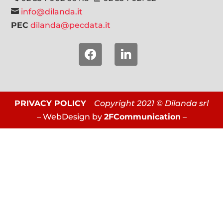

info@dilanda.it
PEC
dilanda@pecdata.it
PRIVACY POLICY
Copyright 2021 © Dilanda srl
– WebDesign by
2FCommunication
–